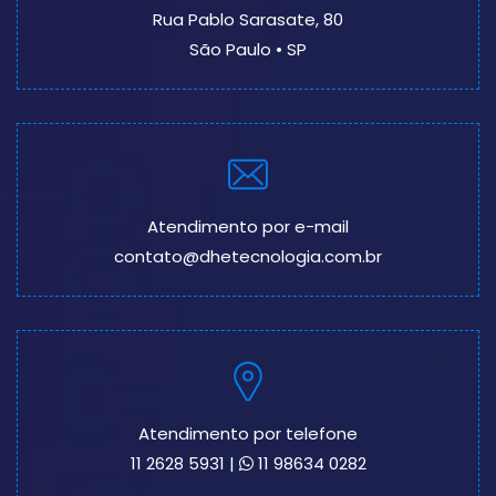
Rua Pablo Sarasate, 80
São Paulo • SP
Atendimento por e-mail
contato@dhetecnologia.com.br
Atendimento por telefone
11 2628 5931
|
11 98634 0282