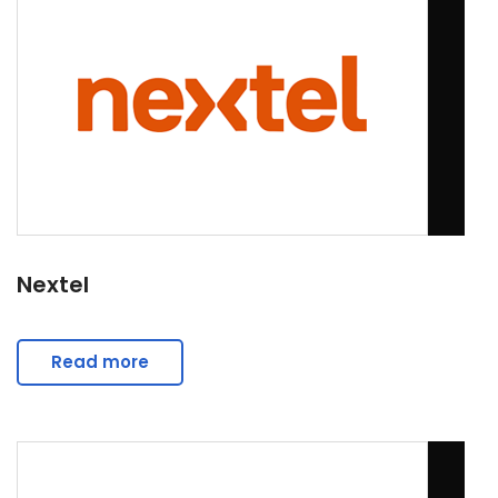
Nextel
Read more