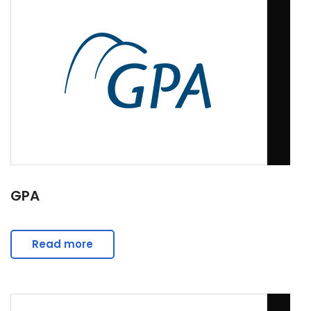
GPA
Read more