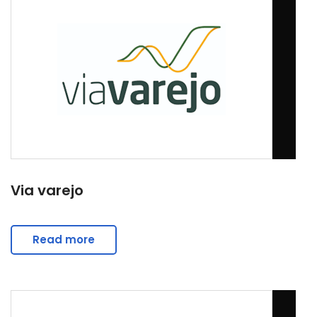
Via varejo
Read more